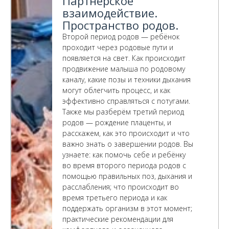
Партнерское
взаимодействие.
Пространство родов.
Второй период родов — ребёнок
проходит через родовые пути и
появляется на свет. Как происходит
продвижение малыша по родовому
каналу, какие позы и техники дыхания
могут облегчить процесс, и как
эффективно справляться с потугами.
Также мы разберём третий период
родов — рождение плаценты, и
расскажем, как это происходит и что
важно знать о завершении родов. Вы
узнаете: как помочь себе и ребёнку
во время второго периода родов с
помощью правильных поз, дыхания и
расслабления; что происходит во
время третьего периода и как
поддержать организм в этот момент;
практические рекомендации для