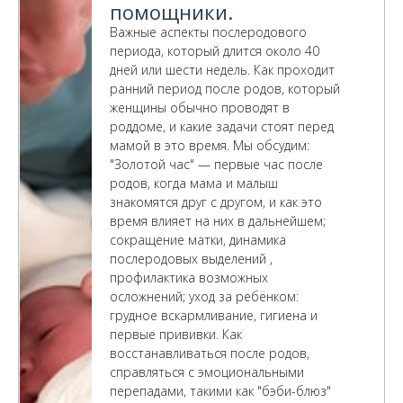
помощники.
Важные аспекты послеродового
периода, который длится около 40
дней или шести недель. Как проходит
ранний период после родов, который
женщины обычно проводят в
роддоме, и какие задачи стоят перед
мамой в это время. Мы обсудим:
"Золотой час" — первые час после
родов, когда мама и малыш
знакомятся друг с другом, и как это
время влияет на них в дальнейшем;
сокращение матки, динамика
послеродовых выделений ,
профилактика возможных
осложнений; уход за ребёнком:
грудное вскармливание, гигиена и
первые прививки. Как
восстанавливаться после родов,
справляться с эмоциональными
перепадами, такими как "бэби-блюз"