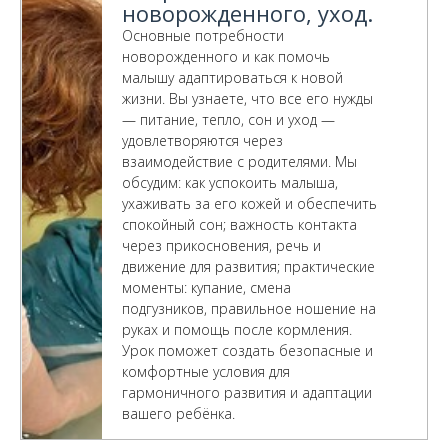
новорожденного, уход.
Основные потребности
новорожденного и как помочь
малышу адаптироваться к новой
жизни. Вы узнаете, что все его нужды
— питание, тепло, сон и уход —
удовлетворяются через
взаимодействие с родителями. Мы
обсудим: как успокоить малыша,
ухаживать за его кожей и обеспечить
спокойный сон; важность контакта
через прикосновения, речь и
движение для развития; практические
моменты: купание, смена
подгузников, правильное ношение на
руках и помощь после кормления.
Урок поможет создать безопасные и
комфортные условия для
гармоничного развития и адаптации
вашего ребёнка.