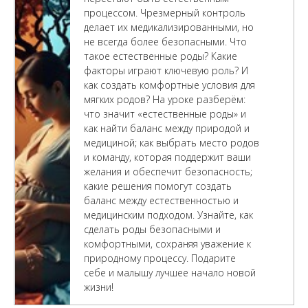
процессом. Чрезмерный контроль
делает их медикализированными, но
не всегда более безопасными. Что
такое естественные роды? Какие
факторы играют ключевую роль? И
как создать комфортные условия для
мягких родов? На уроке разберём:
что значит «естественные роды» и
как найти баланс между природой и
медициной; как выбрать место родов
и команду, которая поддержит ваши
желания и обеспечит безопасность;
какие решения помогут создать
баланс между естественностью и
медицинским подходом. Узнайте, как
сделать роды безопасными и
комфортными, сохраняя уважение к
природному процессу. Подарите
себе и малышу лучшее начало новой
жизни!