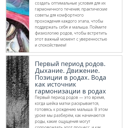
создать оптимальные условия для их
гармоничного течения; практические
советы для комфортного
прохождения каждого этапа, чтобы
поддержать себя и малыша. Поймите
физиологию родов, чтобы встретить
этот важный момент с уверенностью
и спокойствием!
Первый период родов.
Дыхание. Движение.
Позиции в родах. Вода
как источник
гармонизации в родах
Первый период родов — это время,
когда шейка матки раскрывается,
готовясь к рождению малыша. В этом
уроке мы разберём, как начинаются
роды, какие ощущения могут
сопровождать этот процесс, и как