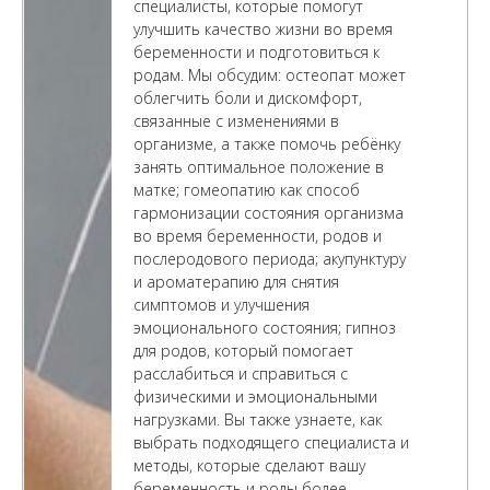
специалисты, которые помогут
улучшить качество жизни во время
беременности и подготовиться к
родам. Мы обсудим: остеопат может
облегчить боли и дискомфорт,
связанные с изменениями в
организме, а также помочь ребёнку
занять оптимальное положение в
матке; гомеопатию как способ
гармонизации состояния организма
во время беременности, родов и
послеродового периода; акупунктуру
и ароматерапию для снятия
симптомов и улучшения
эмоционального состояния; гипноз
для родов, который помогает
расслабиться и справиться с
физическими и эмоциональными
нагрузками. Вы также узнаете, как
выбрать подходящего специалиста и
методы, которые сделают вашу
беременность и роды более