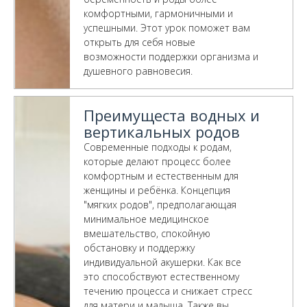
комфортными, гармоничными и
успешными. Этот урок поможет вам
открыть для себя новые
возможности поддержки организма и
душевного равновесия.
Преимущеста водных и
вертикальных родов
Современные подходы к родам,
которые делают процесс более
комфортным и естественным для
женщины и ребёнка. Концепция
"мягких родов", предполагающая
минимальное медицинское
вмешательство, спокойную
обстановку и поддержку
индивидуальной акушерки. Как все
это способствуют естественному
течению процесса и снижает стресс
для матери и малыша. Также вы