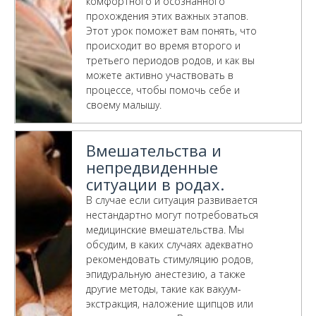
комфортного и осознанного
прохождения этих важных этапов.
Этот урок поможет вам понять, что
происходит во время второго и
третьего периодов родов, и как вы
можете активно участвовать в
процессе, чтобы помочь себе и
своему малышу.
Вмешательства и
непредвиденные
ситуации в родах.
В случае если ситуация развивается
нестандартно могут потребоваться
медицинские вмешательства. Мы
обсудим, в каких случаях адекватно
рекомендовать стимуляцию родов,
эпидуральную анестезию, а также
другие методы, такие как вакуум-
экстракция, наложение щипцов или