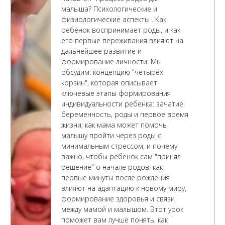
малыша? Психологические и
физиологические аспекты . Как
ребёнок воспринимает роды, и как
его первые переживания влияют на
дальнейшее развитие и
формирование личности. Мы
обсудим: концепцию "четырёх
корзин", которая описывает
ключевые этапы формирования
индивидуальности ребенка: зачатие,
беременность, роды и первое время
жизни; как мама может помочь
малышу пройти через роды с
минимальным стрессом, и почему
важно, чтобы ребёнок сам "принял
решение" о начале родов; как
первые минуты после рождения
влияют на адаптацию к новому миру,
формирование здоровья и связи
между мамой и малышом. Этот урок
поможет вам лучше понять, как