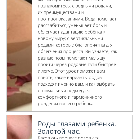
познакомитесь: с водными родами,
их преимуществами и
противопоказаниями. Вода помогает
расслабиться, уменьшает боль и
облегчает адаптацию ребёнка к
новому миру; с вертикальными
родами, которые благоприятны для
облегчения процесса. Вы узнаете, как
разные позы помогают малышу
пройти через родовые пути быстрее
и легче. Этот урок поможет вам
понять, какие варианты родов
подходят именно вам, и как выбрать
оптимальный подход для
комфортного и гармоничного
рождения вашего ребёнка.
Роды глазами ребенка.
Золотой час.
Каков он- процесс родов для